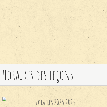
Horaires des leçons